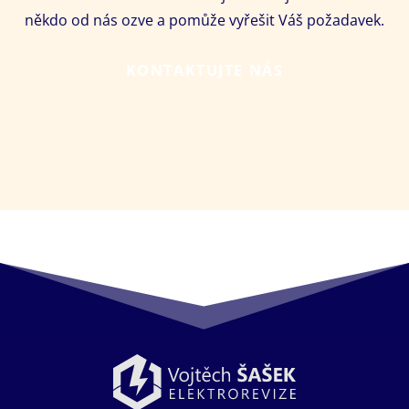
někdo od nás ozve a pomůže vyřešit Váš požadavek.
KONTAKTUJTE NÁS