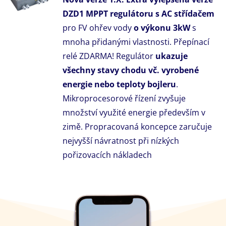
DZD1 MPPT regulátoru s AC střídačem
pro FV ohřev vody
o výkonu 3kW
s
mnoha přidanými vlastnosti. Přepínací
relé ZDARMA! Regulátor
ukazuje
všechny stavy chodu vč. vyrobené
energie nebo teploty bojleru
.
Mikroprocesorové řízení zvyšuje
množství využité energie především v
zimě. Propracovaná koncepce zaručuje
nejvyšší návratnost při nízkých
pořizovacích nákladech