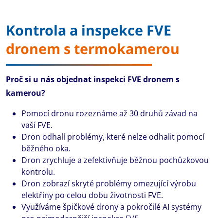
Kontrola a inspekce FVE
dronem s termokamerou
Proč si u nás objednat inspekci FVE dronem s
kamerou?
Pomocí dronu rozeznáme až 30 druhů závad na
vaší FVE.
Dron odhalí problémy, které nelze odhalit pomocí
běžného oka.
Dron zrychluje a zefektivňuje běžnou pochůzkovou
kontrolu.
Dron zobrazí skryté problémy omezující výrobu
elektřiny po celou dobu životnosti FVE.
Využíváme špičkové drony a pokročilé AI systémy