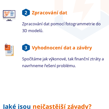
2
Zpracování dat
Zpracování dat pomocí fotogrammetrie do
3D modelů.
3
Vyhodnocení dat a závěry
Spočítáme jak výkonové, tak finanční ztráty a
navrhneme řešení problému.
Jaké jsou
nejčastější závady?