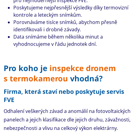
pro nejmodernější inspekce FVE.
Poskytujeme nejpřesnější výsledky díky termovizní
kontrole a leteckým snímkům.
Porovnáváme tisíce snímků, abychom přesně
identifikovali i drobné závady.
Data snímáme během několika minut a
vyhodnocujeme v řádu jednotek dní.
Pro koho je
inspekce dronem
s termokamerou
vhodná?
Firma, která staví nebo poskytuje servis
FVE
Odhalení veškerých závad a anomálií na fotovoltaických
panelech a jejich klasifikace dle jejich druhu, závažnosti,
nebezpečnosti a vlivu na celkový výkon elektrárny.