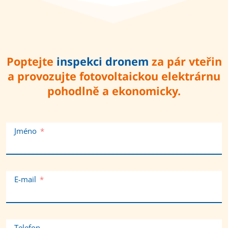
Poptejte
inspekci dronem
za pár vteřin
a provozujte fotovoltaickou elektrárnu
pohodlně a ekonomicky.
Jméno
E-mail
Telefon