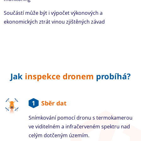
Součástí může být i výpočet výkonových a
ekonomických ztrát vinou zjištěných závad
Jak
inspekce dronem
probíhá?
1
Sběr dat
Snímkování pomocí dronu s termokamerou
ve viditelném a infračerveném spektru nad
celým dotčeným územím.