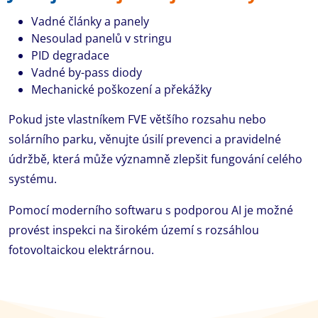
Vadné články a panely
Nesoulad panelů v stringu
PID degradace
Vadné by-pass diody
Mechanické poškození a překážky
Pokud jste vlastníkem FVE většího rozsahu nebo
solárního parku, věnujte úsilí prevenci a pravidelné
údržbě, která může významně zlepšit fungování celého
systému.
Pomocí moderního softwaru s podporou AI je možné
provést inspekci na širokém území s rozsáhlou
fotovoltaickou elektrárnou.