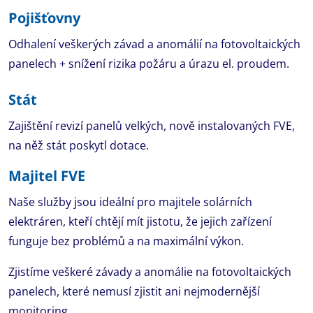
Pojišťovny
Odhalení veškerých závad a anomálií na fotovoltaických
panelech + snížení rizika požáru a úrazu el. proudem.
Stát
Zajištění revizí panelů velkých, nově instalovaných FVE,
na něž stát poskytl dotace.
Majitel FVE
Naše služby jsou ideální pro majitele solárních
elektráren, kteří chtějí mít jistotu, že jejich zařízení
funguje bez problémů a na maximální výkon.
Zjistíme veškeré závady a anomálie na fotovoltaických
panelech, které nemusí zjistit ani nejmodernější
monitoring