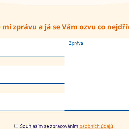
 mi zprávu a já se Vám ozvu co nejdří
Zpráva
Souhlasím se zpracováním
osobních údajů